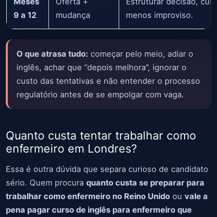
Meses
Oferta +
Estruturar decisão, cus
9 a 12
mudança
menos improviso.
O que atrasa tudo:
começar pelo meio, adiar o
inglês, achar que “depois melhora”, ignorar o
custo das tentativas e não entender o processo
regulatório antes de se empolgar com vaga.
Quanto custa tentar trabalhar como
enfermeiro em Londres?
Essa é outra dúvida que separa curioso de candidato
sério. Quem procura
quanto custa se preparar para
trabalhar como enfermeiro no Reino Unido
ou
vale a
pena pagar curso de inglês para enfermeiro que