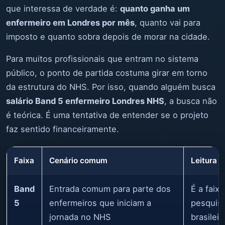
que interessa de verdade é:
quanto ganha um
enfermeiro em Londres por mês
, quanto vai para
imposto e quanto sobra depois de morar na cidade.
Para muitos profissionais que entram no sistema
público, o ponto de partida costuma girar em torno
da estrutura do NHS. Por isso, quando alguém busca
salário Band 5 enfermeiro Londres NHS
, a busca não
é teórica. É uma tentativa de entender se o projeto
faz sentido financeiramente.
Faixa
Cenário comum
Leitura p
Band
Entrada comum para parte dos
É a faix
5
enfermeiros que iniciam a
pesquis
jornada no NHS
brasilei