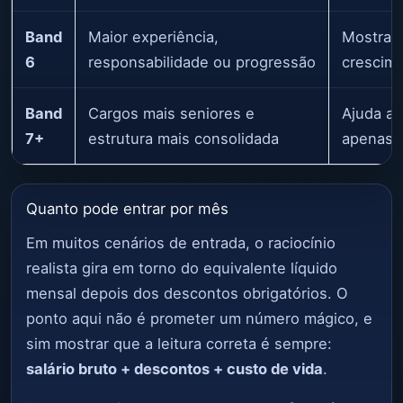
Band
Maior experiência,
Mostra 
6
responsabilidade ou progressão
crescime
Band
Cargos mais seniores e
Ajuda a 
7+
estrutura mais consolidada
apenas c
Quanto pode entrar por mês
Em muitos cenários de entrada, o raciocínio
realista gira em torno do equivalente líquido
mensal depois dos descontos obrigatórios. O
ponto aqui não é prometer um número mágico, e
sim mostrar que a leitura correta é sempre:
salário bruto + descontos + custo de vida
.