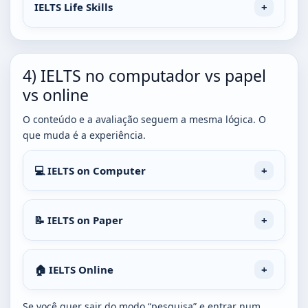
IELTS Life Skills
4) IELTS no computador vs papel
vs online
O conteúdo e a avaliação seguem a mesma lógica. O
que muda é a experiência.
💻 IELTS on Computer
📝 IELTS on Paper
🏠 IELTS Online
Se você quer sair do modo “pesquisa” e entrar num