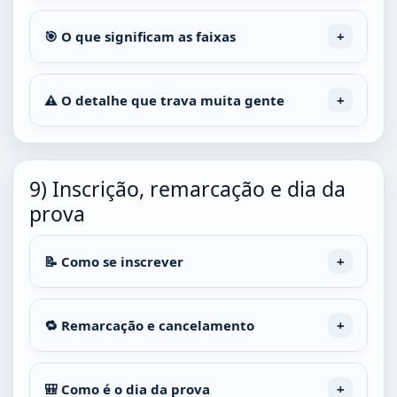
🎯 O que significam as faixas
⚠️ O detalhe que trava muita gente
9) Inscrição, remarcação e dia da
prova
📝 Como se inscrever
🔁 Remarcação e cancelamento
🎒 Como é o dia da prova