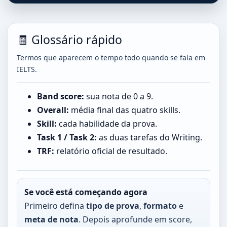
🧾 Glossário rápido
Termos que aparecem o tempo todo quando se fala em
IELTS.
Band score:
sua nota de 0 a 9.
Overall:
média final das quatro skills.
Skill:
cada habilidade da prova.
Task 1 / Task 2:
as duas tarefas do Writing.
TRF:
relatório oficial de resultado.
Se você está começando agora
Primeiro defina
tipo de prova
,
formato
e
meta de nota
. Depois aprofunde em score,