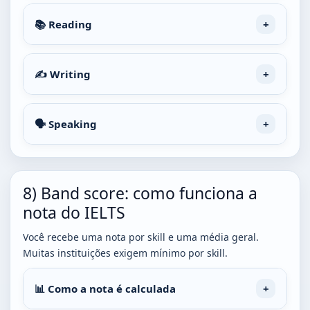
📚 Reading
✍️ Writing
🗣️ Speaking
8) Band score: como funciona a
nota do IELTS
Você recebe uma nota por skill e uma média geral.
Muitas instituições exigem mínimo por skill.
📊 Como a nota é calculada