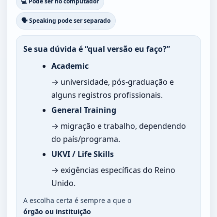
💻 Pode ser no computador
🗣️ Speaking pode ser separado
Se sua dúvida é “qual versão eu faço?”
Academic
→ universidade, pós-graduação e
alguns registros profissionais.
General Training
→ migração e trabalho, dependendo
do país/programa.
UKVI / Life Skills
→ exigências específicas do Reino
Unido.
A escolha certa é sempre a que o
órgão ou instituição