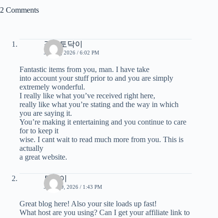
2 Comments
강남토닥이
JULY 9, 2026 / 6:02 PM
Fantastic items from you, man. I have take
into account your stuff prior to and you are simply
extremely wonderful.
I really like what you’ve received right here,
really like what you’re stating and the way in which
you are saying it.
You’re making it entertaining and you continue to care
for to keep it
wise. I cant wait to read much more from you. This is
actually
a great website.
토닥이
JULY 29, 2026 / 1:43 PM
Great blog here! Also your site loads up fast!
What host are you using? Can I get your affiliate link to