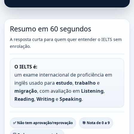
Resumo em 60 segundos
A resposta curta para quem quer entender o IELTS sem
enrolação.
O IELTS é:
um exame internacional de proficiência em
inglês usado para
estudo
,
trabalho
e
migração
, com avaliação em
Listening
,
Reading
,
Writing
e
Speaking
.
✅ Não tem aprovação/reprovação
🎯 Nota de 0 a 9