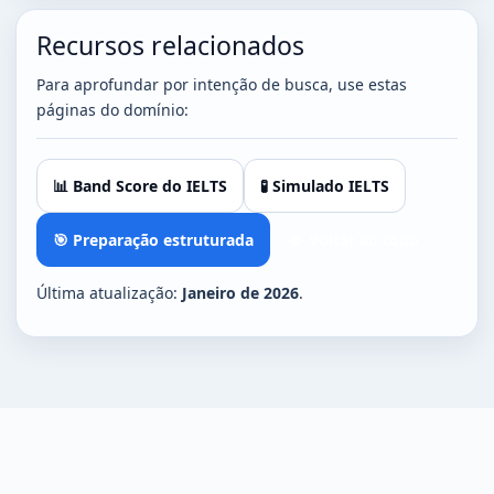
Recursos relacionados
Para aprofundar por intenção de busca, use estas
páginas do domínio:
📊 Band Score do IELTS
🧪 Simulado IELTS
🎯 Preparação estruturada
⬆️ Voltar ao topo
Última atualização:
Janeiro de 2026
.