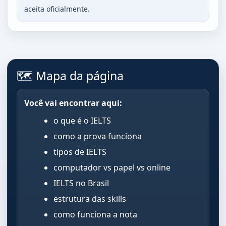
aceita oficialmente.
🗺️ Mapa da página
Você vai encontrar aqui:
o que é o IELTS
como a prova funciona
tipos de IELTS
computador vs papel vs online
IELTS no Brasil
estrutura das skills
como funciona a nota