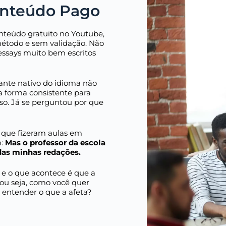
onteúdo Pago
nteúdo gratuito no Youtube,
étodo e sem validação. Não
essays muito bem escritos
lante nativo do idioma não
 forma consistente para
o. Já se perguntou por que
 que fizeram aulas em
:
Mas o professor da escola
 das minhas redações.
, e o que acontece é que a
, ou seja, como você quer
entender o que a afeta?