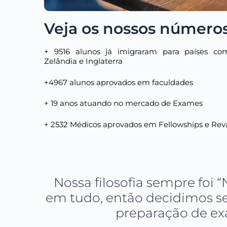
Veja os nossos número
+ 9516 alunos já imigraram para países com
Zelândia e Inglaterra
+4967 alunos aprovados em faculdades
+ 19 anos atuando no mercado de Exames
+ 2532 Médicos aprovados em Fellowships e Rev
Nossa filosofia sempre foi
em tudo, então decidimos se
preparação de e