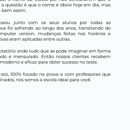
 a questão é que o nome é óbvio hoje em dia, mas
a bem assim.
ssou junto com os seus alunos por todas as
va foi sofrendo ao longo dos anos, transitando do
mputer version, mudanças feitas nos horários e
vas eram aplicadas entre outras.
oratório onde tudo que se pode imaginar em forma
stado e mensurado. Então nossos clientes recebem
oderno e eficaz para obter sucesso no teste.
 raiz, 100% focado na prova e com professores que
nados, nós somos a escola ideal para você.