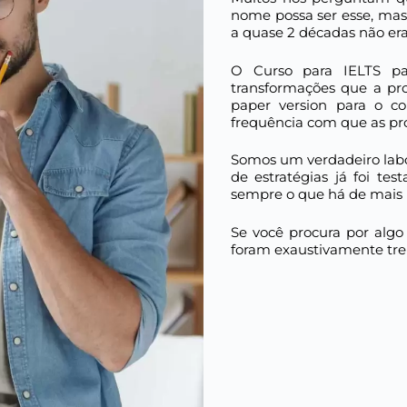
nome possa ser esse, mas
a quase 2 décadas não er
O Curso para IELTS pa
transformações que a pro
paper version para o co
frequência com que as pro
Somos um verdadeiro lab
de estratégias já foi te
sempre o que há de mais m
Se você procura por algo
foram exaustivamente trei