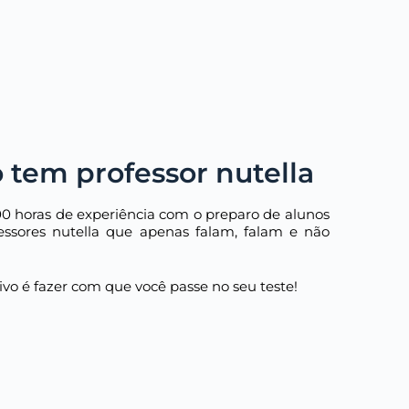
 tem professor nutella
00 horas de experiência com o preparo de alunos
essores nutella que apenas falam, falam e não
tivo é fazer com que você passe no seu teste!