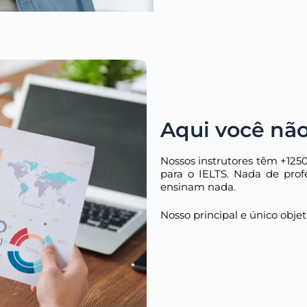
Aqui você não
Nossos instrutores têm +125
para o IELTS. Nada de prof
ensinam nada.
Nosso principal e único obje