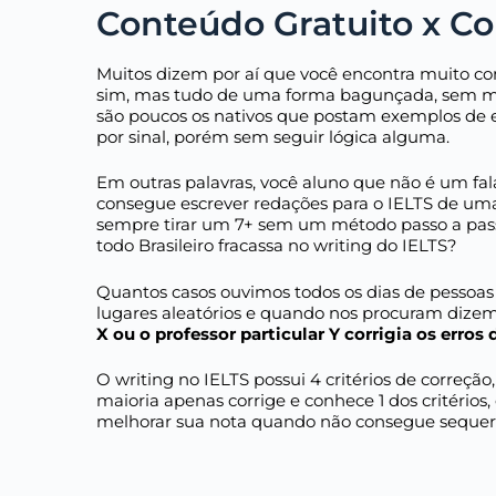
Conteúdo Gratuito x C
Muitos dizem por aí que você encontra muito co
sim, mas tudo de uma forma bagunçada, sem m
são poucos os nativos que postam exemplos de 
por sinal, porém sem seguir lógica alguma.
Em outras palavras, você aluno que não é um fa
consegue escrever redações para o IELTS de uma
sempre tirar um 7+ sem um método passo a pass
todo Brasileiro fracassa no writing do IELTS?
Quantos casos ouvimos todos os dias de pessoas
lugares aleatórios e quando nos procuram dizem
X ou o professor particular Y corrigia os erros
O writing no IELTS possui 4 critérios de correção
maioria apenas corrige e conhece 1 dos critérios
melhorar sua nota quando não consegue sequer 