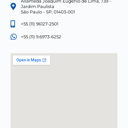
Allameda Joaquim Eugênio de Lima, 739 -
Jardim Paulista
São Paulo - SP, 01403-001
+55 (11) 96127-2501
+55 (11) 9.6973-6252