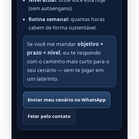
Nível atual:
onde você está hoje
(sem autoengano).
Rotina semanal:
quantas horas
cabem de forma sustentável.
Se você me mandar
objetivo +
prazo + nível
, eu te respondo
com o caminho mais curto para o
seu cenário — sem te jogar em
um labirinto.
Enviar meu cenário no WhatsApp
Falar pelo contato