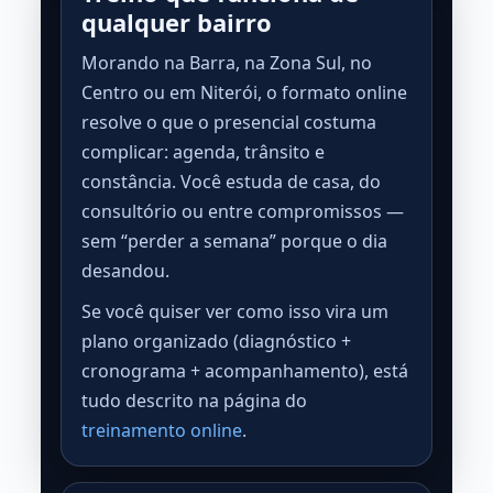
qualquer bairro
Morando na Barra, na Zona Sul, no
Centro ou em Niterói, o formato online
resolve o que o presencial costuma
complicar: agenda, trânsito e
constância. Você estuda de casa, do
consultório ou entre compromissos —
sem “perder a semana” porque o dia
desandou.
Se você quiser ver como isso vira um
plano organizado (diagnóstico +
cronograma + acompanhamento), está
tudo descrito na página do
treinamento online
.