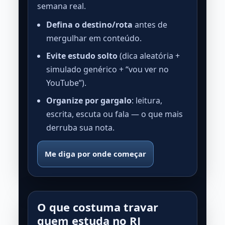
semana real.
Defina o destino/rota
antes de
mergulhar em conteúdo.
Evite estudo solto
(dica aleatória +
simulado genérico + “vou ver no
YouTube”).
Organize por gargalo
: leitura,
escrita, escuta ou fala — o que mais
derruba sua nota.
Me diga por onde começar
O que costuma travar
quem estuda no RJ