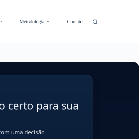
Metodologia
Contato
o certo para sua
 com uma decisão