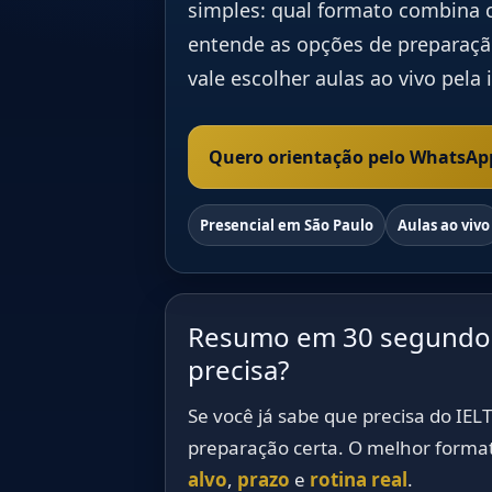
simples: qual formato combina c
entende as opções de preparaçã
vale escolher aulas ao vivo pela
Quero orientação pelo WhatsAp
Presencial em São Paulo
Aulas ao vivo
Resumo em 30 segundos:
precisa?
Se você já sabe que precisa do IEL
preparação certa. O melhor format
alvo
,
prazo
e
rotina real
.