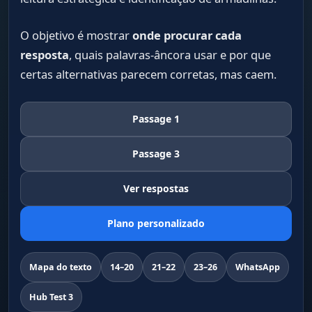
O objetivo é mostrar
onde procurar cada
resposta
, quais palavras-âncora usar e por que
certas alternativas parecem corretas, mas caem.
Passage 1
Passage 3
Ver respostas
Plano personalizado
Mapa do texto
14–20
21–22
23–26
WhatsApp
Hub Test 3