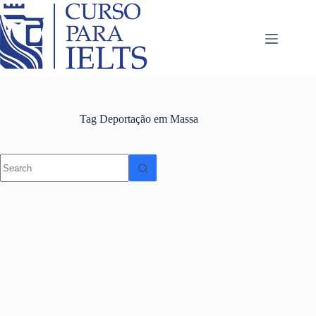
Tag
Deportação em Massa