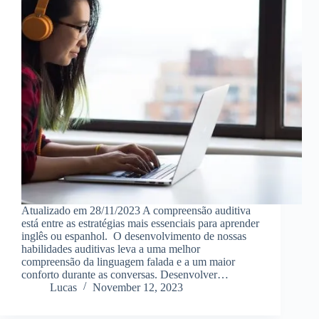
Atualizado em 28/11/2023 A compreensão auditiva
está entre as estratégias mais essenciais para aprender
inglês ou espanhol. O desenvolvimento de nossas
habilidades auditivas leva a uma melhor
compreensão da linguagem falada e a um maior
conforto durante as conversas. Desenvolver…
Lucas
November 12, 2023