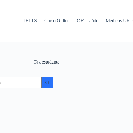
IELTS
Curso Online
OET saúde
Médicos UK
Tag
estudante