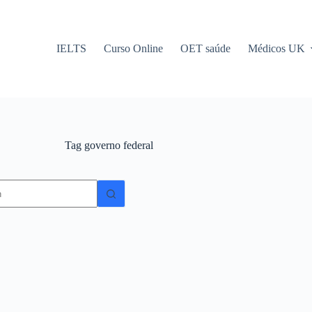
IELTS
Curso Online
OET saúde
Médicos UK
Tag
governo federal