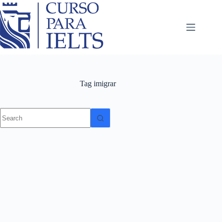
Tag
imigrar