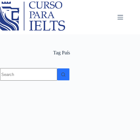
Tag
País