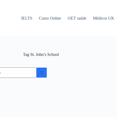
IELTS
Curso Online
OET saúde
Médicos UK
Tag
St. John’s School