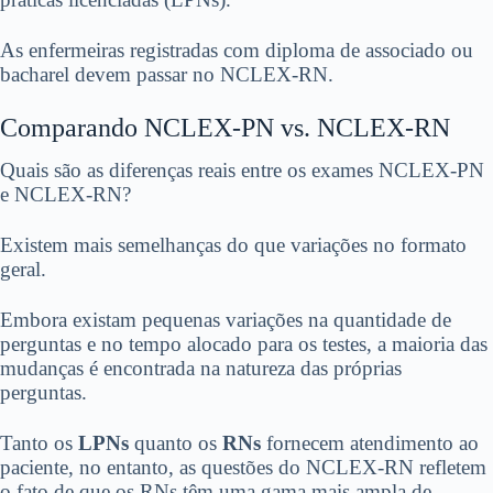
As enfermeiras registradas com diploma de associado ou
bacharel devem passar no NCLEX-RN.
Comparando NCLEX-PN vs. NCLEX-RN
Quais são as diferenças reais entre os exames NCLEX-PN
e NCLEX-RN?
Existem mais semelhanças do que variações no formato
geral.
Embora existam pequenas variações na quantidade de
perguntas e no tempo alocado para os testes, a maioria das
mudanças é encontrada na natureza das próprias
perguntas.
Tanto os
LPNs
quanto os
RNs
fornecem atendimento ao
paciente, no entanto, as questões do NCLEX-RN refletem
o fato de que os RNs têm uma gama mais ampla de