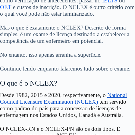
como verificação de antecedentes, passar no
IELTS
ou
OET
e custos de inscrição. O NCLEX é outro critério com
o qual você pode não estar familiarizado.
Mas o que é exatamente o NCLEX? Descrito de forma
simples, é um exame de licença destinado a estabelecer a
competência de um enfermeiro em potencial.
No entanto, isso apenas arranha a superfície.
Continue lendo enquanto falaremos tudo sobre o exame.
O que é o NCLEX?
Desde 1982, 2015 e 2020, respectivamente, o
National
Council Licensure Examination (NCLEX)
tem servido
como padrão do país para a concessão de licenças de
enfermagem nos Estados Unidos, Canadá e Austrália.
O NCLEX-RN e o NCLEX-PN são os dois tipos. É