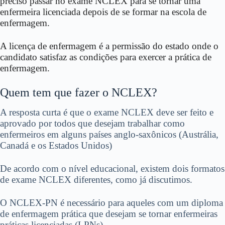
preciso passar no exame NCLEX para se tornar uma
enfermeira licenciada depois de se formar na escola de
enfermagem.
A licença de enfermagem é a permissão do estado onde o
candidato satisfaz as condições para exercer a prática de
enfermagem.
Quem tem que fazer o NCLEX?
A resposta curta é que o exame NCLEX deve ser feito e
aprovado por todos que desejam trabalhar como
enfermeiros em alguns países anglo-saxônicos (Austrália,
Canadá e os Estados Unidos)
De acordo com o nível educacional, existem dois formatos
de exame NCLEX diferentes, como já discutimos.
O NCLEX-PN é necessário para aqueles com um diploma
de enfermagem prática que desejam se tornar enfermeiras
práticas licenciadas (LPNs).